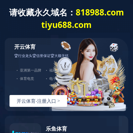
星空官方站网站
欢迎进入星空官方站网站-星空(中国) 网站！
中国电磁流量
20年 120国 验证高
星空官方站网站-星空(中国)
电磁流量计
涡街
关于星空官方站网站-星空(中国)
联系我们