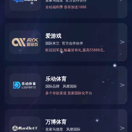
环保水处理
黔东南侗族自治区永江
供热/冷
去过云贵川，就会对绿
化工
费，积极响应国际政策，
管道对当地意义重大，需
冶金
其他行业
咨询热线
17530107806