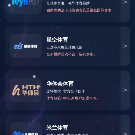
热门关键词：
金属管浮子流量计
电磁流量计
超声波液位计
旋进
您的位置：
星空官方站网站-星空(中国)
成功案例
漂流景区供
>
>
星空官方站网站-星空
水务
(中国) 工程案例
信息摘要：
原景区供水